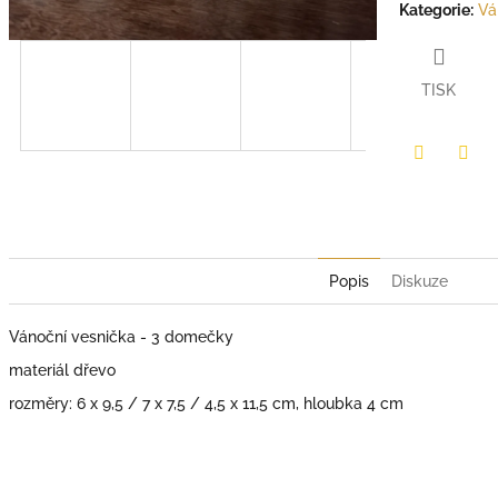
Kategorie
:
Vá
TISK
Facebook
Twit
Popis
Diskuze
Vánoční vesnička - 3 domečky
materiál dřevo
rozměry: 6 x 9,5 / 7 x 7,5 / 4,5 x 11,5 cm, hloubka 4 cm