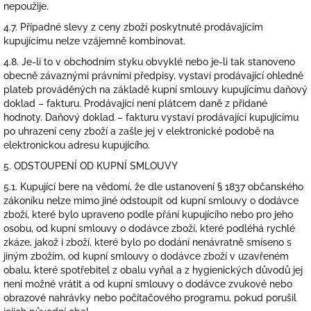
nepoužije.
4.7. Případné slevy z ceny zboží poskytnuté prodávajícím
kupujícímu nelze vzájemně kombinovat.
4.8. Je-li to v obchodním styku obvyklé nebo je-li tak stanoveno
obecně závaznými právními předpisy, vystaví prodávající ohledně
plateb prováděných na základě kupní smlouvy kupujícímu daňový
doklad – fakturu. Prodávající není plátcem daně z přidané
hodnoty. Daňový doklad – fakturu vystaví prodávající kupujícímu
po uhrazení ceny zboží a zašle jej v elektronické podobě na
elektronickou adresu kupujícího.
5. ODSTOUPENÍ OD KUPNÍ SMLOUVY
5.1. Kupující bere na vědomí, že dle ustanovení § 1837 občanského
zákoníku nelze mimo jiné odstoupit od kupní smlouvy o dodávce
zboží, které bylo upraveno podle přání kupujícího nebo pro jeho
osobu, od kupní smlouvy o dodávce zboží, které podléhá rychlé
zkáze, jakož i zboží, které bylo po dodání nenávratně smíseno s
jiným zbožím, od kupní smlouvy o dodávce zboží v uzavřeném
obalu, které spotřebitel z obalu vyňal a z hygienických důvodů jej
není možné vrátit a od kupní smlouvy o dodávce zvukové nebo
obrazové nahrávky nebo počítačového programu, pokud porušil