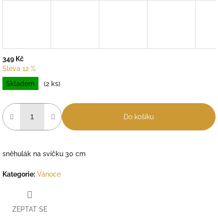
349 Kč
Sleva 12 %
Měrná
Skladem
(2 ks)
cena:
Do košíku
sněhulák na svíčku 30 cm
Kategorie
:
Vánoce
ZEPTAT SE