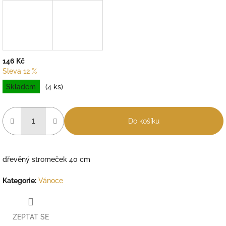
146 Kč
Sleva 12 %
Měrná
Skladem
(4 ks)
cena:
Do košíku
dřevěný stromeček 40 cm
Kategorie
:
Vánoce
ZEPTAT SE